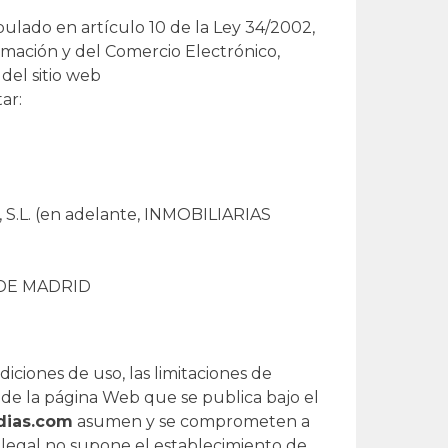
ulado en artículo 10 de la Ley 34/2002,
formación y del Comercio Electrónico,
 del sitio web
ar:
S.L. (en adelante, INMOBILIARIAS
6 DE MADRID
iciones de uso, las limitaciones de
s de la página Web que se publica bajo el
ias.com
asumen y se comprometen a
o legal no supone el establecimiento de