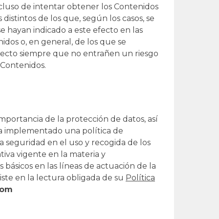
cluso de intentar obtener los Contenidos
istintos de los que, según los casos, se
se hayan indicado a este efecto en las
dos o, en general, de los que se
fecto siempre que no entrañen un riesgo
s Contenidos.
importancia de la protección de datos, así
ha implementado una política de
 seguridad en el uso y recogida de los
iva vigente en la materia y
 básicos en las líneas de actuación de la
nsiste en la lectura obligada de su
Política
com