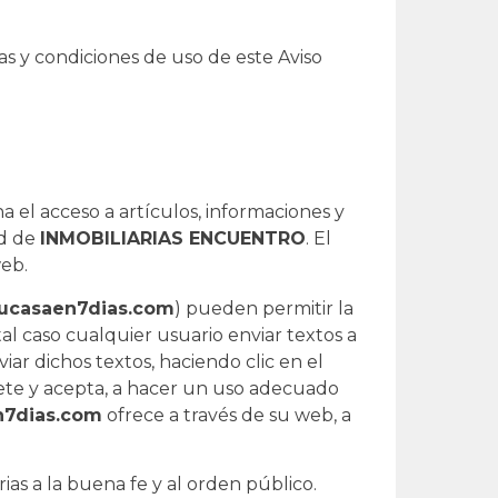
as y condiciones de uso de este Aviso
 el acceso a artículos, informaciones y
ad de
INMOBILIARIAS ENCUENTRO
. El
eb.
casaen7dias.com
) pueden permitir la
l caso cualquier usuario enviar textos a
viar dichos textos, haciendo clic en el
te y acepta, a hacer un uso adecuado
7dias.com
ofrece a través de su web, a
arias a la buena fe y al orden público.