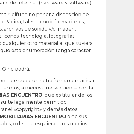
uario de Internet (hardware y software).
ir, difundir o poner a disposición de
la Página, tales como informaciones,
os, archivos de sonido y/o imagen,
, iconos, tecnología, fotografías,
o cualquier otro material al que tuviera
in que esta enumeración tenga carácter
IO no podrá:
ición o de cualquier otra forma comunicar
ntenidos, a menos que se cuente con la
RIAS ENCUENTRO
, que es titular de los
esulte legalmente permitido.
rar el «copyright» y demás datos
NMOBILIARIAS ENCUENTRO
o de sus
gitales, o de cualesquiera otros medios