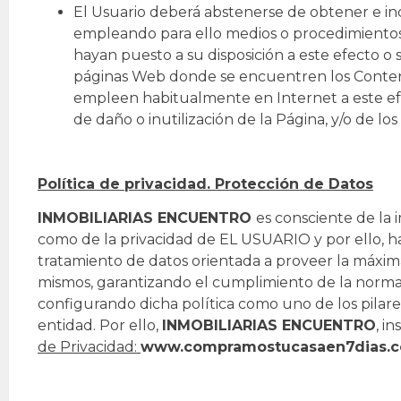
El Usuario deberá abstenerse de obtener e in
empleando para ello medios o procedimientos d
hayan puesto a su disposición a este efecto o 
páginas Web donde se encuentren los Conteni
empleen habitualmente en Internet a este e
de daño o inutilización de la Página, y/o de lo
Política de privacidad. Protección de Datos
INMOBILIARIAS ENCUENTRO
es consciente de la 
como de la privacidad de EL USUARIO y por ello, 
tratamiento de datos orientada a proveer la máxima
mismos, garantizando el cumplimiento de la normat
configurando dicha política como uno de los pilares
entidad. Por ello,
INMOBILIARIAS ENCUENTRO
, i
de Privacidad:
www.compramostucasaen7dias.