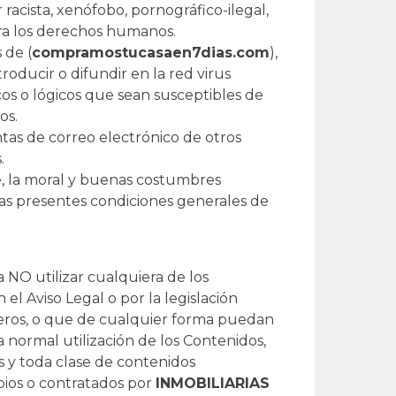
racista, xenófobo, pornográfico-ilegal,
tra los derechos humanos.
 de (
compramostucasaen7dias.com
),
roducir o difundir en la red virus
icos o lógicos que sean susceptibles de
os.
entas de correo electrónico de otros
.
ble, la moral y buenas costumbres
as presentes condiciones generales de
 NO utilizar cualquiera de los
 el Aviso Legal o por la legislación
rceros, o que de cualquier forma puedan
la normal utilización de los Contenidos,
s y toda clase de contenidos
ios o contratados por
INMOBILIARIAS