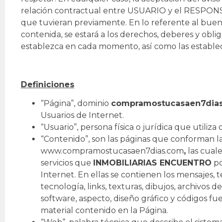
relación contractual entre USUARIO y el RESPONSAB
que tuvieran previamente. En lo referente al buen 
contenida, se estará a los derechos, deberes y oblig
establezca en cada momento, así como las estableci
Definiciones
“Página”, dominio
compramostucasaen7dia
Usuarios de Internet.
“Usuario”, persona física o jurídica que utiliza
“Contenido”, son las páginas que conforman la
www.compramostucasaen7dias.com
,
las cuale
servicios que
INMOBILIARIAS ENCUENTRO
po
Internet. En ellas se contienen los mensajes, tex
tecnología, links, texturas, dibujos, archivos 
software, aspecto, diseño gráfico y códigos fu
material contenido en la Página.