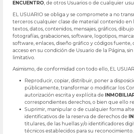
ENCUENTRO
, de otros Usuarios o de cualquier us
EL USUARIO se obliga y se compromete a no transmit
terceros cualquier clase de material contenido en 
textos, datos, contenidos, mensajes, gráficos, dibuj
fotografías, grabaciones, software, logotipos, marcas
software, enlaces, diseño gráfico y códigos fuente, 
acceso en su condición de Usuario de la Página, s
limitativo.
Asimismo, de conformidad con todo ello, EL USUAR
Reproducir, copiar, distribuir, poner a dispos
públicamente, transformar o modificar los Co
autorización escrita y explícita de
INMOBILIA
correspondientes derechos, o bien que ello r
Suprimir, manipular o de cualquier forma alte
identificativos de la reserva de derechos de
I
titulares, de las huellas y/o identificadores di
técnicos establecidos para su reconocimiento.