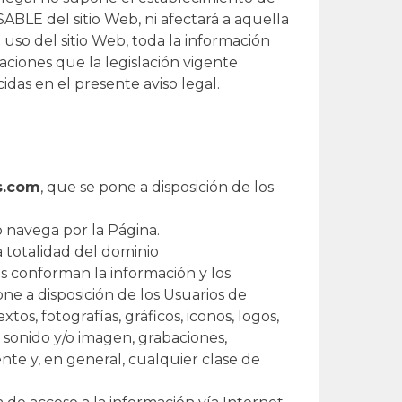
LE del sitio Web, ni afectará a aquella
uso del sitio Web, toda la información
aciones que la legislación vigente
das en el presente aviso legal.
s.com
, que se pone a disposición de los
 o navega por la Página.
 totalidad del dominio
s conforman la información y los
ne a disposición de los Usuarios de
tos, fotografías, gráficos, iconos, logos,
de sonido y/o imagen, grabaciones,
ente y, en general, cualquier clase de