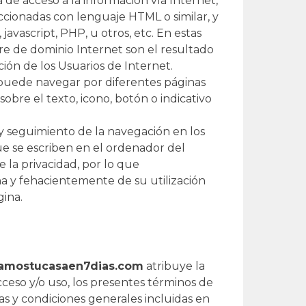
 de acceso a la información vía Internet,
cionadas con lenguaje HTML o similar, y
avascript, PHP, u otros, etc. En estas
e de dominio Internet son el resultado
ción de los Usuarios de Internet.
o puede navegar por diferentes páginas
sobre el texto, icono, botón o indicativo
” y seguimiento de la navegación en los
ue se escriben en el ordenador del
 la privacidad, por lo que
na y fehacientemente de su utilización
ina.
mostucasaen7dias.com
atribuye la
eso y/o uso, los presentes términos de
las y condiciones generales incluidas en