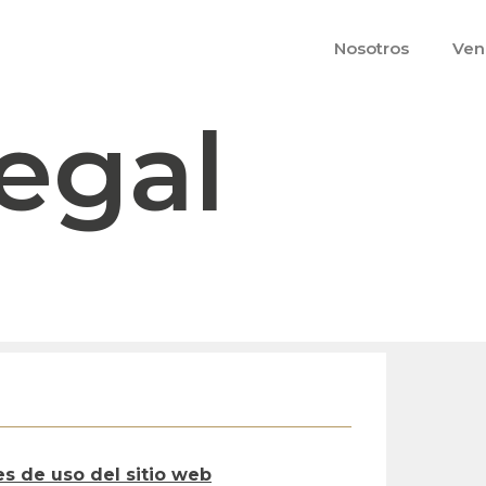
Nosotros
Ven
egal
legal
es de uso del sitio web