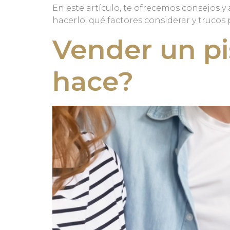
En este artículo, te ofrecemos consejos
hacerlo, qué factores considerar y trucos 
Vender un pi
hace?