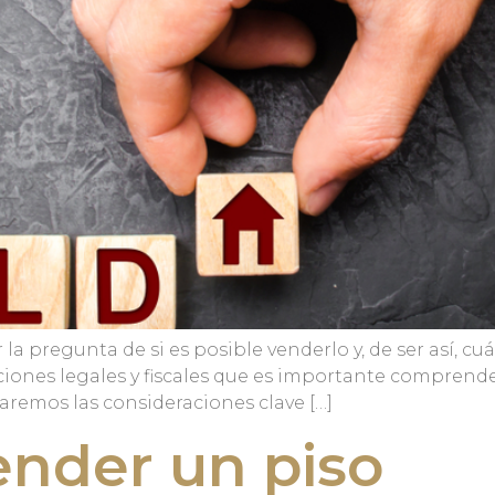
 pregunta de si es posible venderlo y, de ser así, cuá
iones legales y fiscales que es importante comprender
aremos las consideraciones clave […]
ender un piso