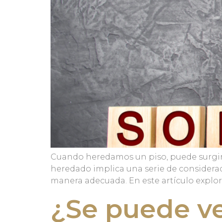
Cuando heredamos un piso, puede surgir la
heredado implica una serie de considerac
manera adecuada. En este artículo explor
¿Se puede v