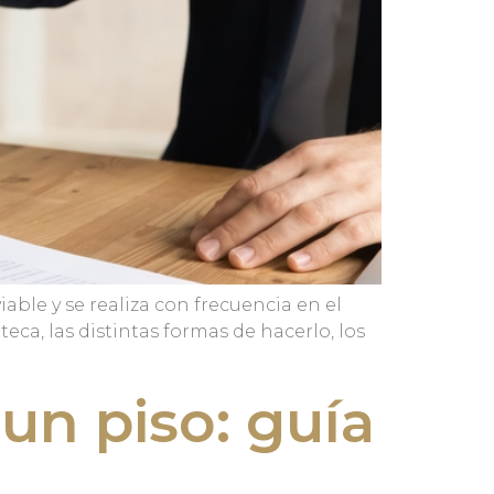
le y se realiza con frecuencia en el
ca, las distintas formas de hacerlo, los
un piso: guía