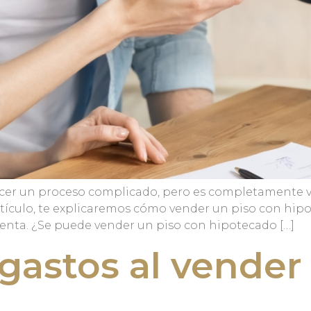
er un proceso complicado, pero es completamente viab
ículo, te explicaremos cómo vender un piso con hipote
venta. ¿Se puede vender un piso con hipotecado […]
gastos al vender 