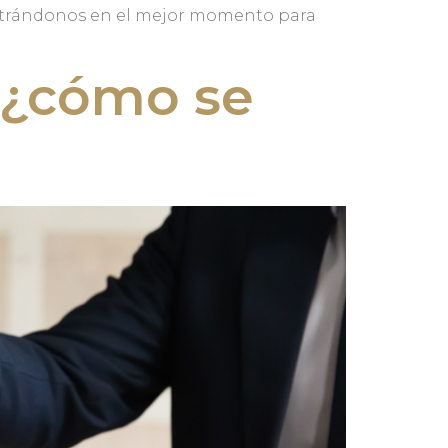
centrándonos en el mejor momento para
 ¿cómo se