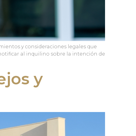
imientos y consideraciones legales que
ificar al inquilino sobre la intención de
jos y