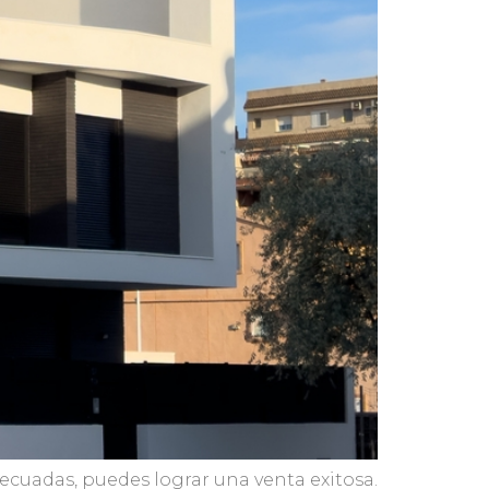
ecuadas, puedes lograr una venta exitosa.