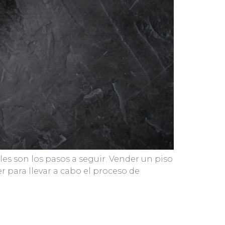
les son los pasos a seguir. Vender un piso
 para llevar a cabo el proceso de