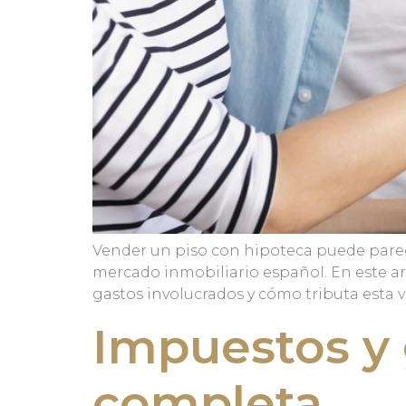
Vender un piso con hipoteca puede parec
mercado inmobiliario español. En este art
gastos involucrados y cómo tributa esta 
Impuestos y 
completa