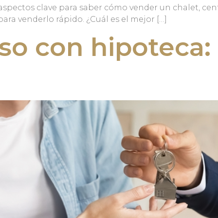
 y aspectos clave para saber cómo vender un chalet, 
para venderlo rápido. ¿Cuál es el mejor […]
so con hipoteca: