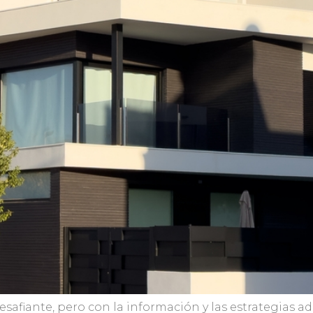
safiante, pero con la información y las estrategias ad