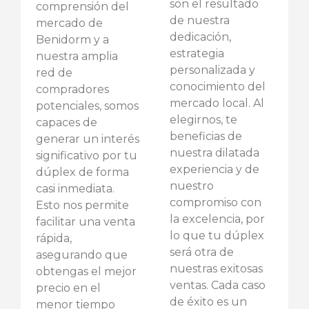
son el resultado
comprensión del
de nuestra
mercado de
dedicación,
Benidorm y a
estrategia
nuestra amplia
personalizada y
red de
conocimiento del
compradores
mercado local. Al
potenciales, somos
elegirnos, te
capaces de
beneficias de
generar un interés
nuestra dilatada
significativo por tu
experiencia y de
dúplex de forma
nuestro
casi inmediata.
compromiso con
Esto nos permite
la excelencia, por
facilitar una venta
lo que tu dúplex
rápida,
será otra de
asegurando que
nuestras exitosas
obtengas el mejor
ventas. Cada caso
precio en el
de éxito es un
menor tiempo