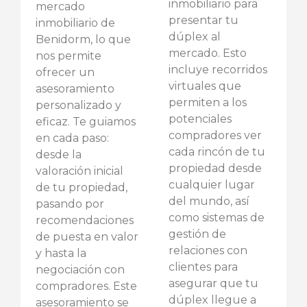
inmobiliario para
mercado
presentar tu
inmobiliario de
dúplex al
Benidorm, lo que
mercado. Esto
nos permite
incluye recorridos
ofrecer un
virtuales que
asesoramiento
permiten a los
personalizado y
potenciales
eficaz. Te guiamos
compradores ver
en cada paso:
cada rincón de tu
desde la
propiedad desde
valoración inicial
cualquier lugar
de tu propiedad,
del mundo, así
pasando por
como sistemas de
recomendaciones
gestión de
de puesta en valor
relaciones con
y hasta la
clientes para
negociación con
asegurar que tu
compradores. Este
dúplex llegue a
asesoramiento se