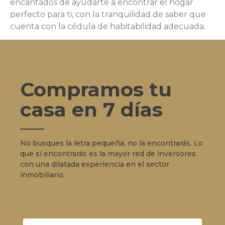
encantados de ayudarte a encontrar el hogar
perfecto para ti, con la tranquilidad de saber que
cuenta con la cédula de habitabilidad adecuada.
Compramos tu
casa en 7 días
No busques la letra pequeña, no la encontrarás. Lo
que sí encontrarás es la mayor red de inversores
con una dilatada experiencia en el sector
inmobiliario.