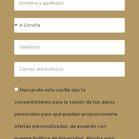
Marcando esta casilla das tu
consentimiento para la cesión de tus datos
personales para que puedan proporcionarte
ofertas personalizadas, de acuerdo con
nuestra
Política de Privacidad
.
Pincha aquí