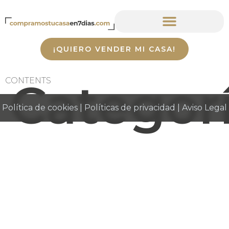
¡QUIERO VENDER MI CASA!
Categor
CONTENTS
Política de cookies
|
Políticas de privacidad
|
Aviso Legal